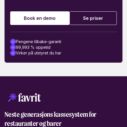
Book en demo
Se priser
Pengene tilbake-garanti
99,993 % oppetid
Virker på utstyret du har
Neste generasjons kassesystem for
restauranter og barer