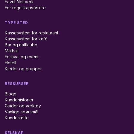
Favrit Nettverk
For regnskapsførere
TYPE STED
Kassesystem for restaurant
Kassesystem for kafé
Bar og nattklubb
Mathall
Festival og event
Hotell
Kjeder og grupper
RESSURSER
Blogg
Kundehistorier
Guider og verktøy
Vanlige spørsmål
Kundestøtte
SELSKAP