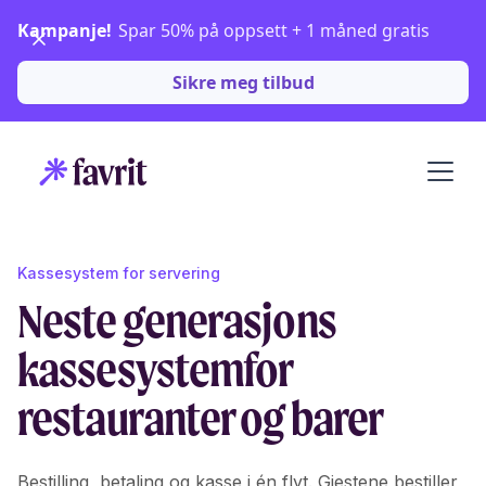
Kampanje!
Spar 50% på oppsett + 1 måned gratis
Sikre meg tilbud
Kassesystem for servering
Neste generasjons
kassesystem
for
restauranter og barer
Bestilling, betaling og kasse i én flyt. Gjestene bestiller