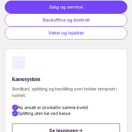
Salg og service
Backoffice og kontroll
Vekst og lojalitet
Kassesystem
Bordkart, splitting og bestilling som holder tempoet i
rushet.
Ny ansatt er produktiv samme kveld
Splitting uten kø ved kassa
Se løsningen