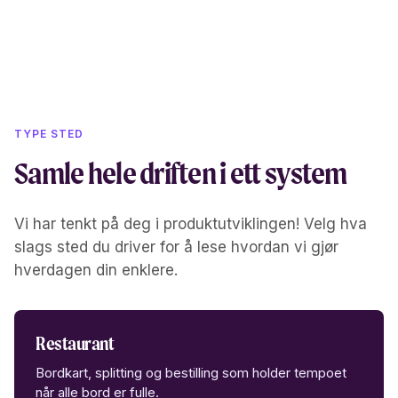
TYPE STED
Samle hele driften i ett system
Vi har tenkt på deg i produktutviklingen! Velg hva
slags sted du driver for å lese hvordan vi gjør
hverdagen din enklere.
Restaurant
Bordkart, splitting og bestilling som holder tempoet
når alle bord er fulle.