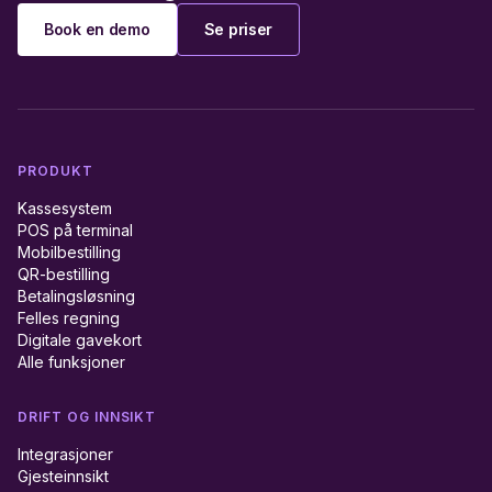
Book en demo
Se priser
PRODUKT
Kassesystem
POS på terminal
Mobilbestilling
QR-bestilling
Betalingsløsning
Felles regning
Digitale gavekort
Alle funksjoner
DRIFT OG INNSIKT
Integrasjoner
Gjesteinnsikt