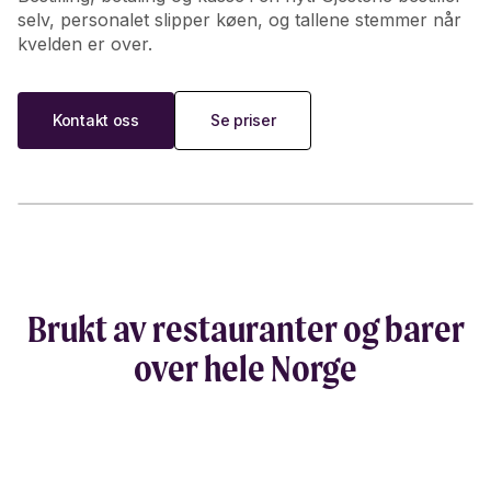
selv, personalet slipper køen, og tallene stemmer når
kvelden er over.
Kontakt oss
Se priser
Brukt av restauranter og barer
«Vi sparer sinnssykt mye tid, vi
«
over hele Norge
kutter arbeidskostene med en time,
p
hver eneste dag.»
op
Ladekaia, Trondheim
El
025
KUNDECASE
15.10.2025
K