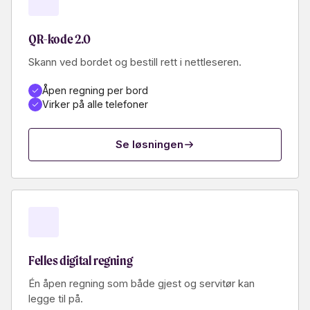
QR-kode 2.0
Skann ved bordet og bestill rett i nettleseren.
Åpen regning per bord
Virker på alle telefoner
Se løsningen
Felles digital regning
Én åpen regning som både gjest og servitør kan
legge til på.