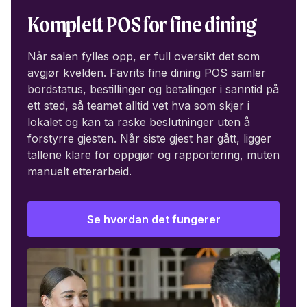
Komplett POS for fine dining
Når salen fylles opp, er full oversikt det som
avgjør kvelden. Favrits fine dining POS samler
bordstatus, bestillinger og betalinger i sanntid på
ett sted, så teamet alltid vet hva som skjer i
lokalet og kan ta raske beslutninger uten å
forstyrre gjesten. Når siste gjest har gått, ligger
tallene klare for oppgjør og rapportering, muten
manuelt etterarbeid.
Se hvordan det fungerer