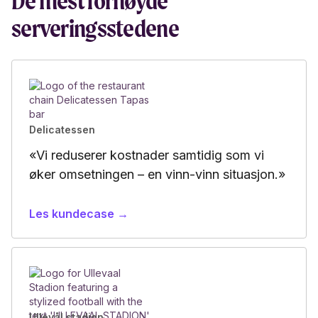
De mest fornøyde
serveringsstedene
Delicatessen
«Vi reduserer kostnader samtidig som vi
øker omsetningen – en vinn-vinn situasjon.»
Les kundecase →
Ullevål stadion