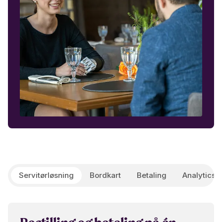
Servitørløsning
Bordkart
Betaling
Analytics