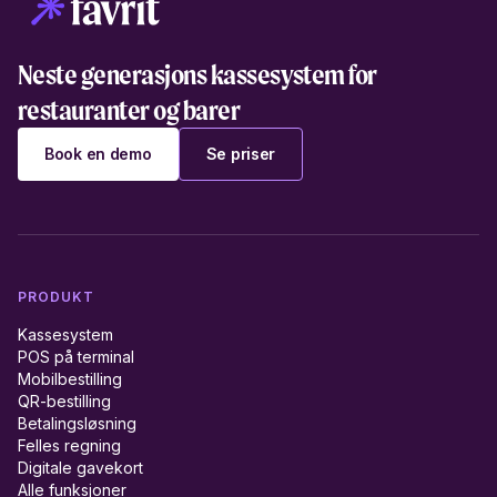
Neste generasjons kassesystem for
restauranter og barer
Book en demo
Se priser
PRODUKT
Kassesystem
POS på terminal
Mobilbestilling
QR-bestilling
Betalingsløsning
Felles regning
Digitale gavekort
Alle funksjoner