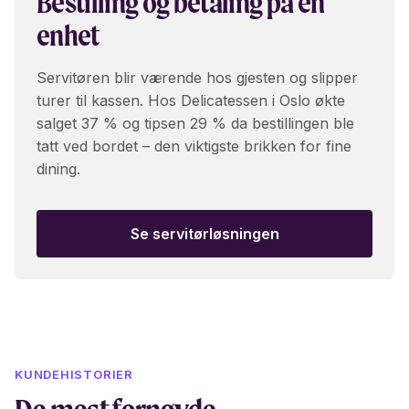
Bestilling og betaling på én
enhet
Servitøren blir værende hos gjesten og slipper
turer til kassen. Hos Delicatessen i Oslo økte
salget 37 % og tipsen 29 % da bestillingen ble
tatt ved bordet – den viktigste brikken for fine
dining.
Se servitørløsningen
KUNDEHISTORIER