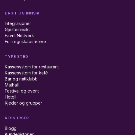
DRIFT OG INNSIKT
Integrasjoner
Gjesteinnsikt
Favrit Nettverk
For regnskapsførere
TYPE STED
Kassesystem for restaurant
Kassesystem for kafé
Bar og nattklubb
Mathall
Festival og event
Hotell
Kjeder og grupper
RESSURSER
Blogg
Kundehistorier