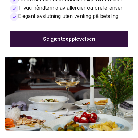
Trygg håndtering av allergier og preferanser
Elegant avslutning uten venting på betaling
Se gjesteopplevelsen