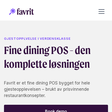
GJESTOPPLVELSE I VERDENSKLASSE
Fine dining POS - den
komplette løsningen
Favrit er et fine dining POS bygget for hele
gjesteopplevelsen – brukt av prisvinnende
restaurantkonsepter.
Book demo