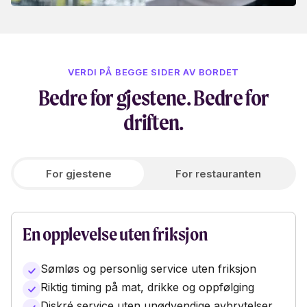
VERDI PÅ BEGGE SIDER AV BORDET
Bedre for gjestene. Bedre for
driften.
For gjestene
For restauranten
En opplevelse uten friksjon
Sømløs og personlig service uten friksjon
Riktig timing på mat, drikke og oppfølging
Diskré service uten unødvendige avbrytelser