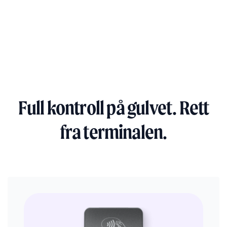
Laget for at nye ansatte skal komme raskt i gang.
Færre valg, tydelig flyt og mindre behov for
opplæring i en travel hverdag.
Full kontroll på gulvet. Rett
fra terminalen.