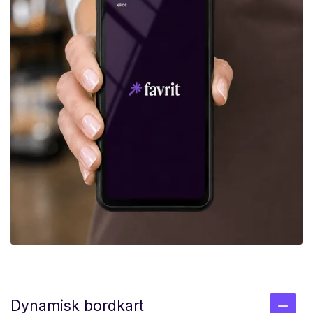
Dynamisk bordkart