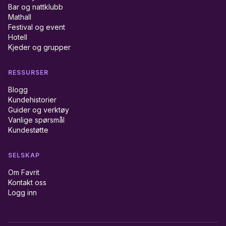
Bar og nattklubb
Mathall
Festival og event
Hotell
Kjeder og grupper
RESSURSER
Blogg
Kundehistorier
Guider og verktøy
Vanlige spørsmål
Kundestøtte
SELSKAP
Om Favrit
Kontakt oss
Logg inn