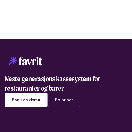
Neste generasjons kassesystem for
restauranter og barer
Book en demo
Se priser