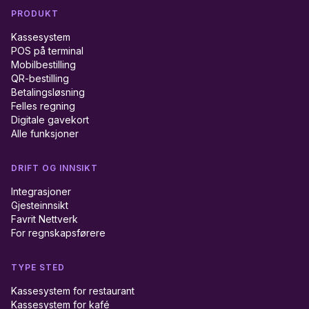
PRODUKT
Kassesystem
POS på terminal
Mobilbestilling
QR-bestilling
Betalingsløsning
Felles regning
Digitale gavekort
Alle funksjoner
DRIFT OG INNSIKT
Integrasjoner
Gjesteinnsikt
Favrit Nettverk
For regnskapsførere
TYPE STED
Kassesystem for restaurant
Kassesystem for kafé