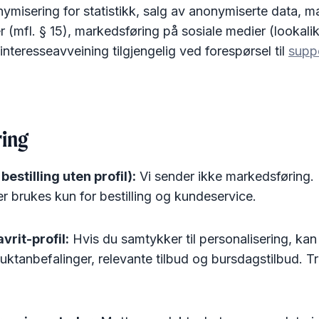
misering for statistikk, salg av anonymiserte data, ma
 (mfl. § 15), markedsføring på sosiale medier (lookali
teresseavveining tilgjengelig ved forespørsel til
supp
ring
 bestilling uten profil):
Vi sender ikke markedsføring.
 brukes kun for bestilling og kundeservice.
vrit-profil:
Hvis du samtykker til personalisering, ka
uktanbefalinger, relevante tilbud og bursdagstilbud. T