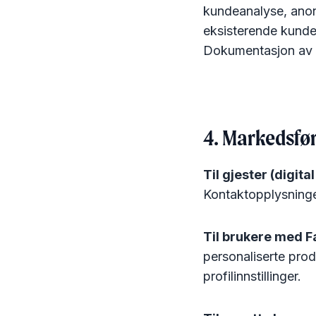
kundeanalyse, anony
eksisterende kunder
Dokumentasjon av in
4. Markedsfø
Til gjester (digital
Kontaktopplysninger
Til brukere med Fa
personaliserte prod
profilinnstillinger.