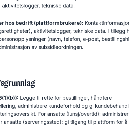
, aktivitetslogger, tekniske data.
r hos bedrift (plattformbrukere):
Kontaktinformasjo
srettigheter), aktivitetslogger, tekniske data. I tillegg 
 personopplysninger (navn, telefon, e-post, bestillingshi
dministrasjon av subsidieordningen.
gsgrunnlag
(1)(b)):
Legge til rette for bestillinger, håndtere
llering, administrere kundeforhold og gi kundebehandl
tteringsoversikt. For ansatte (lunsj/overtid): administrere
 ansatte (serveringssted): gi tilgang til plattform for 