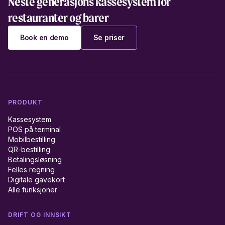
Neste generasjons kassesystem for
restauranter og barer
Book en demo
Se priser
PRODUKT
Kassesystem
POS på terminal
Mobilbestilling
QR-bestilling
Betalingsløsning
Felles regning
Digitale gavekort
Alle funksjoner
DRIFT OG INNSIKT