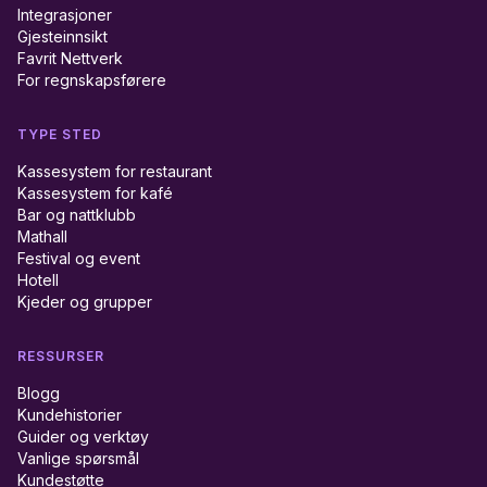
Integrasjoner
Gjesteinnsikt
Favrit Nettverk
For regnskapsførere
TYPE STED
Kassesystem for restaurant
Kassesystem for kafé
Bar og nattklubb
Mathall
Festival og event
Hotell
Kjeder og grupper
RESSURSER
Blogg
Kundehistorier
Guider og verktøy
Vanlige spørsmål
Kundestøtte