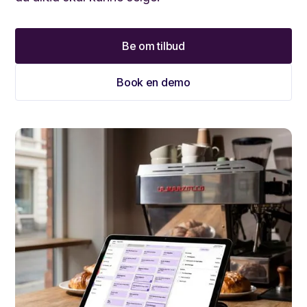
Be om tilbud
Book en demo