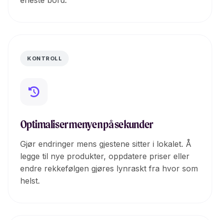
eneste bord.
KONTROLL
Optimaliser menyen på sekunder
Gjør endringer mens gjestene sitter i lokalet. Å
legge til nye produkter, oppdatere priser eller
endre rekkefølgen gjøres lynraskt fra hvor som
helst.