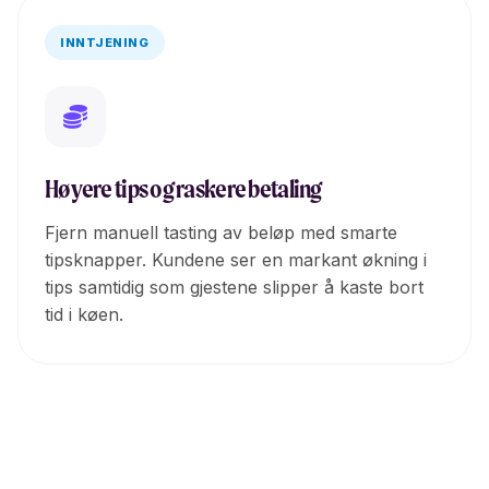
INNTJENING
Høyere tips og raskere betaling
Fjern manuell tasting av beløp med smarte
tipsknapper. Kundene ser en markant økning i
tips samtidig som gjestene slipper å kaste bort
tid i køen.