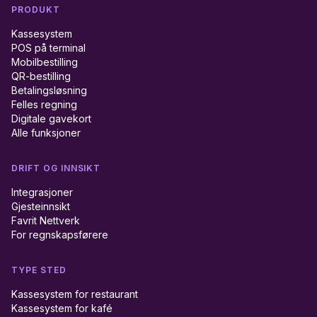
PRODUKT
Kassesystem
POS på terminal
Mobilbestilling
QR-bestilling
Betalingsløsning
Felles regning
Digitale gavekort
Alle funksjoner
DRIFT OG INNSIKT
Integrasjoner
Gjesteinnsikt
Favrit Nettverk
For regnskapsførere
TYPE STED
Kassesystem for restaurant
Kassesystem for kafé