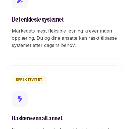
Det enkleste systemet
Markedets mest fleksible løsning krever ingen
opplæring. Du og dine ansatte kan raskt tilpasse
systemet etter dagens behov.
EFFEKTIVITET
Raskere enn alt annet