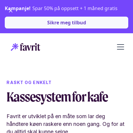
Kampanje!
Spar 50% på oppsett + 1 måned gratis
Sikre meg tilbud
RASKT OG ENKELT
Kassesystem for kafe
Favrit er utviklet på en måte som lar deg
håndtere køen raskere enn noen gang. Og for at
du alltid skal kunne selge.