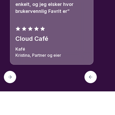
enkelt, og jeg elsker hvor
brukervennlig Favrit er”
Cloud Café
Kafé
Kristina, Partner og eier