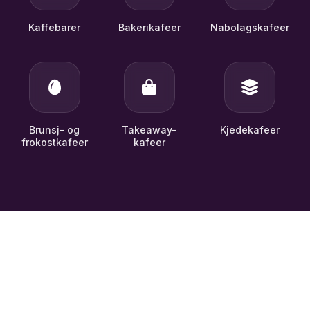
Kaffebarer
Bakerikafeer
Nabolagskafeer
Brunsj- og
Takeaway-
Kjedekafeer
frokostkafeer
kafeer