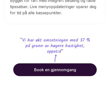
Bygget for fart med integrert betaling og faste
tipssatser. Live menyoppdateringer sparer deg
for tid på alle kassepunkter.
“Vi har økt omsetningen med 37 %
på grunn av høyere hastighet,
oppetid”
Book en gjennomgang