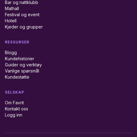
Bar og nattklubb
Mathall
Festival og event
Hotell
Kjeder og grupper
RESSURSER
Blogg
Kundehistorier
Guider og verktøy
Vanlige spørsmål
Kundestøtte
SELSKAP
Om Favrit
Kontakt oss
Logg inn