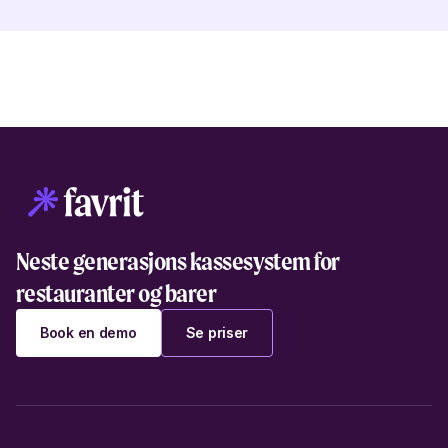
Neste generasjons kassesystem for
restauranter og barer
Book en demo
Se priser