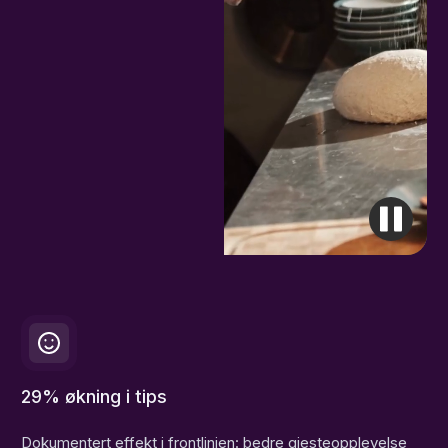
29% økning i tips
Dokumentert effekt i frontlinjen: bedre gjesteopplevelse