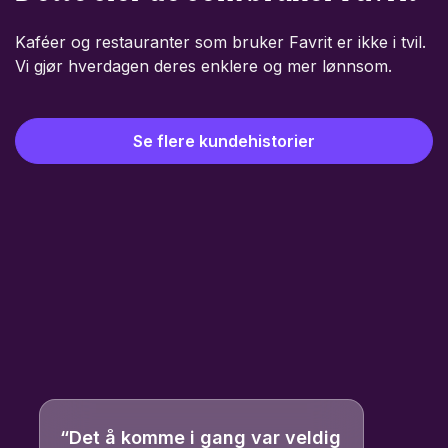
Kaféer og restauranter som bruker Favrit er ikke i tvil.
Vi gjør hverdagen deres enklere og mer lønnsom.
Se flere kundehistorier
“Det å komme i gang var veldig