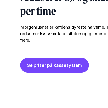
per time
Morgenrushet er kaféens dyreste halvtime. H
reduserer kø, øker kapasiteten og gir mer o
flere.
Se priser på kassesystem