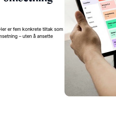
er er fem konkrete tiltak som
msetning – uten å ansette