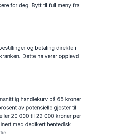
e for deg. Bytt til full meny fra
stillinger og betaling direkte i
 skranken. Dette halverer opplevd
snittlig handlekurv på 65 kroner
osent av potensielle gjester til
eller 20 000 til 22 000 kroner per
inert med dedikert hentedisk
tid.