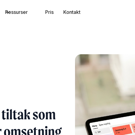
Ressurser
Pris
Kontakt
 tiltak som
r omsetning