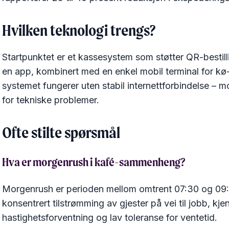
Hvilken teknologi trengs?
Startpunktet er et kassesystem som støtter QR-bestill
en app, kombinert med en enkel mobil terminal for kø-b
systemet fungerer uten stabil internettforbindelse – m
for tekniske problemer.
Ofte stilte spørsmål
Hva er morgenrush i kafé-sammenheng?
Morgenrush er perioden mellom omtrent 07:30 og 09:
konsentrert tilstrømming av gjester på vei til jobb, kj
hastighetsforventning og lav toleranse for ventetid.