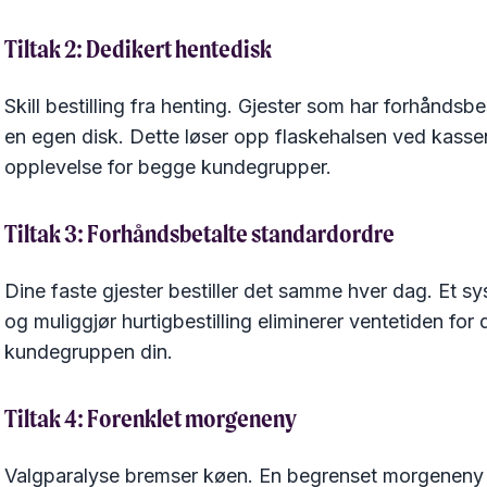
Tiltak 2: Dedikert hentedisk
Skill bestilling fra henting. Gjester som har forhåndsbes
en egen disk. Dette løser opp flaskehalsen ved kasse
opplevelse for begge kundegrupper.
Tiltak 3: Forhåndsbetalte standardordre
Dine faste gjester bestiller det samme hver dag. Et s
og muliggjør hurtigbestilling eliminerer ventetiden f
kundegruppen din.
Tiltak 4: Forenklet morgeneny
Valgparalyse bremser køen. En begrenset morgeneny m