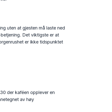
ing uten at gjesten må laste ned
etjening. Det viktigste er at
orgenrushet er ikke tidspunktet
30 der kaféen opplever en
ennetegnet av høy