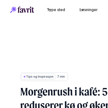
Type sted
Løsninger
Tips og Inspirasjon
7 min
Morgenrush i kafé: 5
reduserer kø og øke