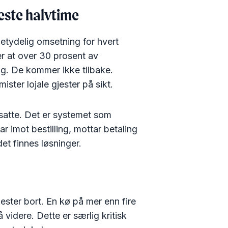
este halvtime
etydelig omsetning for hvert
er at over 30 prosent av
ng. De kommer ikke tilbake.
ster lojale gjester på sikt.
satte. Det er systemet som
ar imot bestilling, mottar betaling
et finnes løsninger.
jester bort. En kø på mer enn fire
å videre. Dette er særlig kritisk