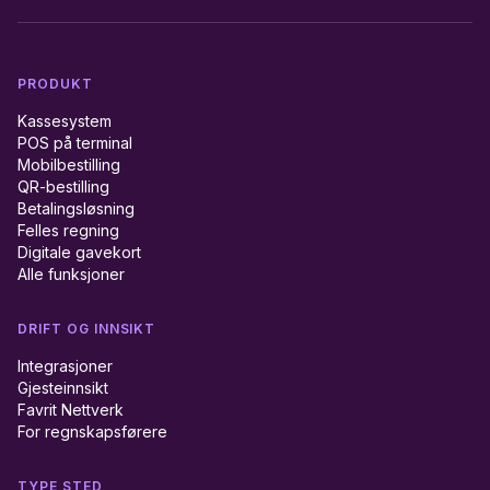
PRODUKT
Kassesystem
POS på terminal
Mobilbestilling
QR-bestilling
Betalingsløsning
Felles regning
Digitale gavekort
Alle funksjoner
DRIFT OG INNSIKT
Integrasjoner
Gjesteinnsikt
Favrit Nettverk
For regnskapsførere
TYPE STED