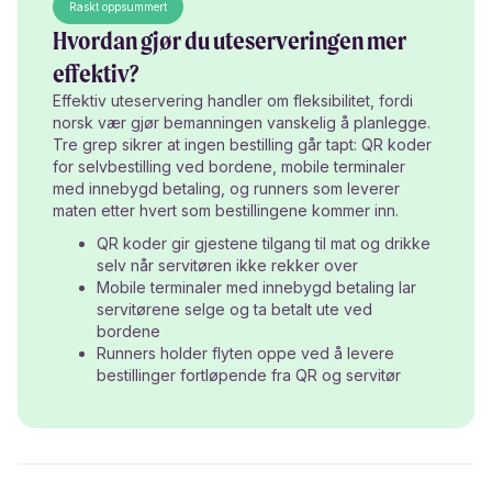
Raskt oppsummert
Hvordan gjør du uteserveringen mer
effektiv?
Effektiv uteservering handler om fleksibilitet, fordi
norsk vær gjør bemanningen vanskelig å planlegge.
Tre grep sikrer at ingen bestilling går tapt: QR koder
for selvbestilling ved bordene, mobile terminaler
med innebygd betaling, og runners som leverer
maten etter hvert som bestillingene kommer inn.
QR koder gir gjestene tilgang til mat og drikke
selv når servitøren ikke rekker over
Mobile terminaler med innebygd betaling lar
servitørene selge og ta betalt ute ved
bordene
Runners holder flyten oppe ved å levere
bestillinger fortløpende fra QR og servitør