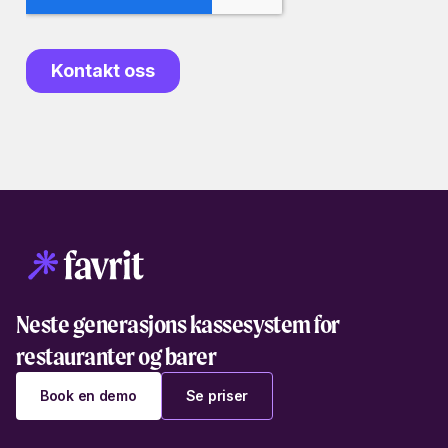
Neste generasjons kassesystem for
restauranter og barer
Book en demo
Se priser