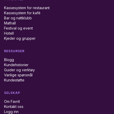
Kassesystem for restaurant
Kassesystem for kafé
Bar og nattklubb
Mathall
Festival og event
Hotell
Kjeder og grupper
RESSURSER
Blogg
Kundehistorier
Guider og verktøy
Vanlige spørsmål
Kundestøtte
SELSKAP
Om Favrit
Kontakt oss
Logg inn