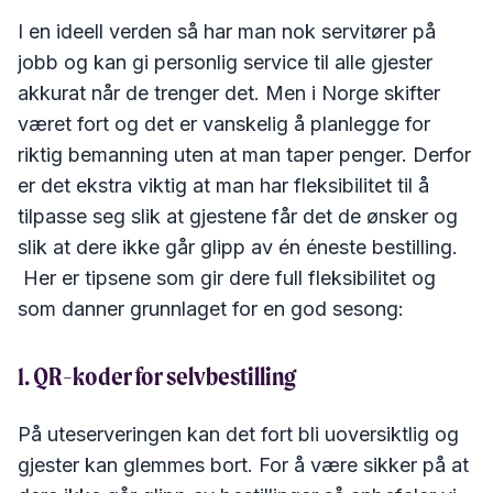
I en ideell verden så har man nok servitører på
jobb og kan gi personlig service til alle gjester
akkurat når de trenger det. Men i Norge skifter
været fort og det er vanskelig å planlegge for
riktig bemanning uten at man taper penger. Derfor
er det ekstra viktig at man har fleksibilitet til å
tilpasse seg slik at gjestene får det de ønsker og
slik at dere ikke går glipp av én éneste bestilling.
Her er tipsene som gir dere full fleksibilitet og
som danner grunnlaget for en god sesong:
1. QR-koder for selvbestilling
På uteserveringen kan det fort bli uoversiktlig og
gjester kan glemmes bort. For å være sikker på at