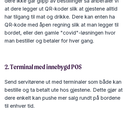
dere ikke går glipp av bestillinger så anbefaler vi
at dere legger ut QR-koder slik at gjestene alltid
har tilgang til mat og drikke. Dere kan enten ha
QR-kode med åpen regning slik at man legger til
bordet, eller den gamle "covid"-løsningen hvor
man bestiller og betaler for hver gang.
2. Terminal med innebygd POS
Send servitørene ut med terminaler som både kan
bestille og ta betalt ute hos gjestene. Dette gjør at
dere enkelt kan pushe mer salg rundt på bordene
til enhver tid.