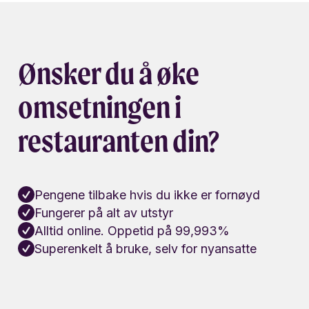
Ønsker du å øke
omsetningen i
restauranten din?
Pengene tilbake hvis du ikke er fornøyd
Fungerer på alt av utstyr
Alltid online. Oppetid på 99,993%
Superenkelt å bruke, selv for nyansatte