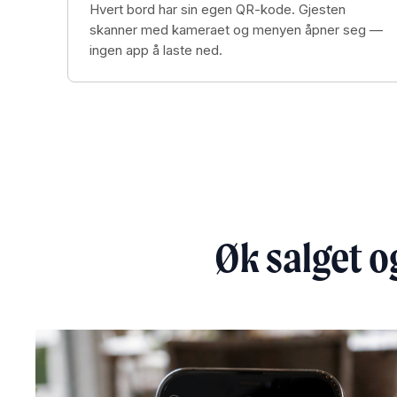
Hvert bord har sin egen QR-kode. Gjesten
skanner med kameraet og menyen åpner seg —
ingen app å laste ned.
Øk salget o