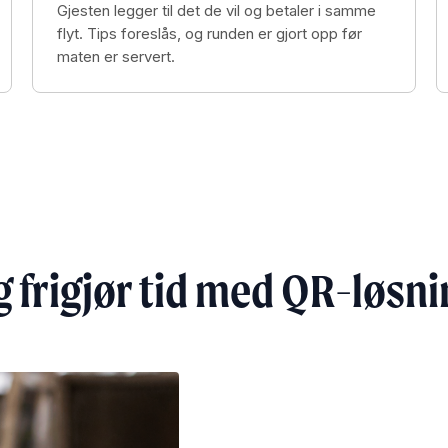
Gjesten legger til det de vil og betaler i samme
flyt. Tips foreslås, og runden er gjort opp før
maten er servert.
g frigjør tid med QR-løsnin
Mersalg på auto