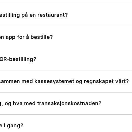
stilling på en restaurant?
n app for å bestille?
 QR-bestilling?
g sammen med kassesystemet og regnskapet vårt?
ng, og hva med transaksjonskostnaden?
e i gang?