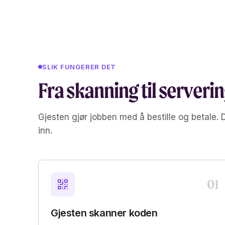
SLIK FUNGERER DET
Fra skanning til servering
Gjesten gjør jobben med å bestille og betale. 
inn.
01
Gjesten skanner koden