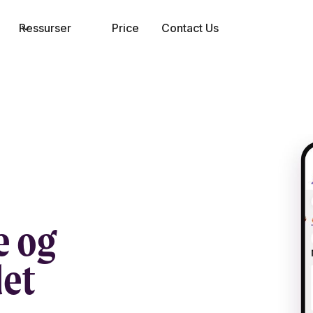
Ressurser
Price
Contact Us
e og
det