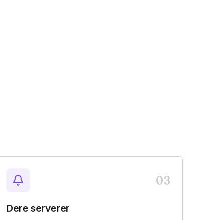
03
Dere serverer