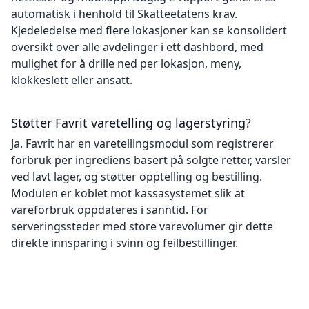
automatisk i henhold til Skatteetatens krav.
Kjedeledelse med flere lokasjoner kan se konsolidert
oversikt over alle avdelinger i ett dashbord, med
mulighet for å drille ned per lokasjon, meny,
klokkeslett eller ansatt.
Støtter Favrit varetelling og lagerstyring?
Ja. Favrit har en varetellingsmodul som registrerer
forbruk per ingrediens basert på solgte retter, varsler
ved lavt lager, og støtter opptelling og bestilling.
Modulen er koblet mot kassasystemet slik at
vareforbruk oppdateres i sanntid. For
serveringssteder med store varevolumer gir dette
direkte innsparing i svinn og feilbestillinger.