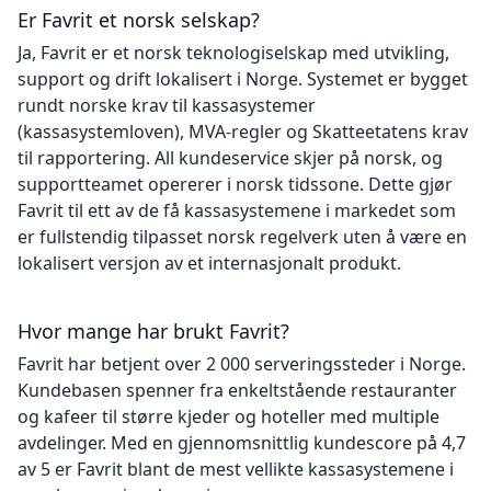
Er Favrit et norsk selskap?
Ja, Favrit er et norsk teknologiselskap med utvikling,
support og drift lokalisert i Norge. Systemet er bygget
rundt norske krav til kassasystemer
(kassasystemloven), MVA-regler og Skatteetatens krav
til rapportering. All kundeservice skjer på norsk, og
supportteamet opererer i norsk tidssone. Dette gjør
Favrit til ett av de få kassasystemene i markedet som
er fullstendig tilpasset norsk regelverk uten å være en
lokalisert versjon av et internasjonalt produkt.
Hvor mange har brukt Favrit?
Favrit har betjent over 2 000 serveringssteder i Norge.
Kundebasen spenner fra enkeltstående restauranter
og kafeer til større kjeder og hoteller med multiple
avdelinger. Med en gjennomsnittlig kundescore på 4,7
av 5 er Favrit blant de mest vellikte kassasystemene i