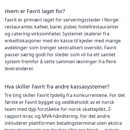
Hvem er Favrit laget for?
Favrit er primært laget for serveringssteder i Norge:
restauranter, kafeer, barer, puber, hotellrestauranter
og catering-virksomheter. Systemet skalerer fra
enkeltlokasjoner med én kasse til kjeder med mange
avdelinger som trenger sentralisert oversikt. Favrit
passer særlig godt for steder som vil ha ett samlet
system fremfor å sette sammen løsninger fra flere
leverandører.
Hva skiller Favrit fra andre kassasystemer?
Tre ting skiller Favrit tydelig fra konkurrentene. For det
første er Favrit bygget og vedlikeholdt av et norsk
team med dyp forståelse for norsk skatteplikt, Z-
rapport-krav, og MVA-håndtering. For det andre
inkluderer plattformen betalingsterminal uten ekstra