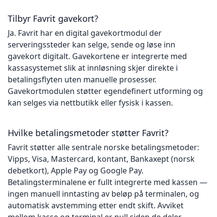
Tilbyr Favrit gavekort?
Ja. Favrit har en digital gavekortmodul der
serveringssteder kan selge, sende og løse inn
gavekort digitalt. Gavekortene er integrerte med
kassasystemet slik at innløsning skjer direkte i
betalingsflyten uten manuelle prosesser.
Gavekortmodulen støtter egendefinert utforming og
kan selges via nettbutikk eller fysisk i kassen.
Hvilke betalingsmetoder støtter Favrit?
Favrit støtter alle sentrale norske betalingsmetoder:
Vipps, Visa, Mastercard, kontant, Bankaxept (norsk
debetkort), Apple Pay og Google Pay.
Betalingsterminalene er fullt integrerte med kassen —
ingen manuell inntasting av beløp på terminalen, og
automatisk avstemming etter endt skift. Avviket