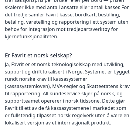
transaksjonspris per bruker eller per bord — prisen
skalerer ikke med antall ansatte eller antall kasser. For
det tredje samler Favrit kasse, bordkart, bestilling,
betaling, varetelling og rapportering i ett system uten
behov for integrasjon mot tredjepartsverktøy for
kjernefunksjonaliteten.
Er Favrit et norsk selskap?
Ja, Favrit er et norsk teknologiselskap med utvikling,
support og drift lokalisert i Norge. Systemet er bygget
rundt norske krav til kassasystemer
(kassasystemloven), MVA-regler og Skatteetatens krav
til rapportering. All kundeservice skjer på norsk, og
supportteamet opererer i norsk tidssone. Dette gjør
Favrit til ett av de få kassasystemene i markedet som
er fullstendig tilpasset norsk regelverk uten å være en
lokalisert versjon av et internasjonalt produkt.