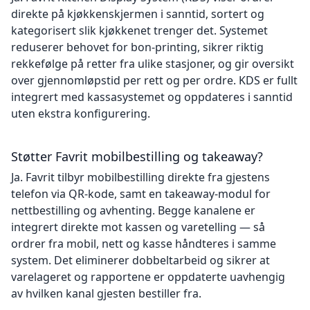
direkte på kjøkkenskjermen i sanntid, sortert og
kategorisert slik kjøkkenet trenger det. Systemet
reduserer behovet for bon-printing, sikrer riktig
rekkefølge på retter fra ulike stasjoner, og gir oversikt
over gjennomløpstid per rett og per ordre. KDS er fullt
integrert med kassasystemet og oppdateres i sanntid
uten ekstra konfigurering.
Støtter Favrit mobilbestilling og takeaway?
Ja. Favrit tilbyr mobilbestilling direkte fra gjestens
telefon via QR-kode, samt en takeaway-modul for
nettbestilling og avhenting. Begge kanalene er
integrert direkte mot kassen og varetelling — så
ordrer fra mobil, nett og kasse håndteres i samme
system. Det eliminerer dobbeltarbeid og sikrer at
varelageret og rapportene er oppdaterte uavhengig
av hvilken kanal gjesten bestiller fra.