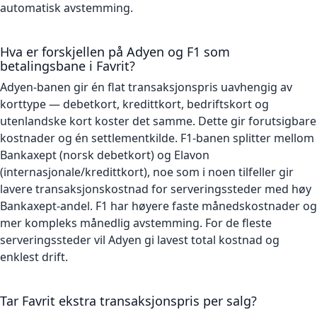
automatisk avstemming.
Hva er forskjellen på Adyen og F1 som
betalingsbane i Favrit?
Adyen-banen gir én flat transaksjonspris uavhengig av
korttype — debetkort, kredittkort, bedriftskort og
utenlandske kort koster det samme. Dette gir forutsigbare
kostnader og én settlementkilde. F1-banen splitter mellom
Bankaxept (norsk debetkort) og Elavon
(internasjonale/kredittkort), noe som i noen tilfeller gir
lavere transaksjonskostnad for serveringssteder med høy
Bankaxept-andel. F1 har høyere faste månedskostnader og
mer kompleks månedlig avstemming. For de fleste
serveringssteder vil Adyen gi lavest total kostnad og
enklest drift.
Tar Favrit ekstra transaksjonspris per salg?