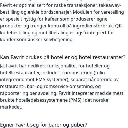
Favrit er optimalisert for raske transaksjoner, takeaway-
bestilling og enkle bordscenarjer. Modulen for varetelling
er spesielt nyttig for kafeer som produserer egne
produkter og trenger kontroll på ingrediensforbruk. QR-
kodebestilling og mobilbetaling er også integrert for
kunder som ønsker selvbetjening.
Kan Favrit brukes på hoteller og hotellrestauranter?
Ja. Favrit har dedikert funksjonalitet for hoteller og
hotellrestauranter, inkludert rompostering (folio-
integrering mot PMS-systemer), separat håndtering av
restaurant-, bar- og romservice-omsetning, og
rapportering per avdeling. Favrit integrerer med de mest
brukte hotelledelsessystemene (PMS) i det norske
markedet.
Egner Favrit seg for barer og puber?