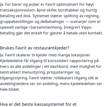
Ja. For barer og puber er Favrit optimalisert for høyt
transaksjonsvolum, åpne skifer, bordtabber og hurtig
betaling ved disk. Systemet støtter splitting av regning,
gruppebestillinger og delbetalinger — scenarjer som er
spesielt vanlige i barsammenheng. Integrert Vipps-
betaling gjør det enkelt for gjester å betale uten kontakt.
Brukes Favrit av restaurantkjeder?
Ja. Favrit skalerer til kjeder med mange lokasjoner.
Kjedeledelse får tilgang til konsolidert rapportering på
tvers av alle avdelinger i ett dashbord, med mulighet for
sentralisert menustyring, prisjusteringer og
tilgangsstyring. Favrit støtter rollebasert tilgang slik at
avdelingsledere ser sin avdeling, mens kjedeledelsen ser
hele bildet.
Hva er det beste kassasystemet for et