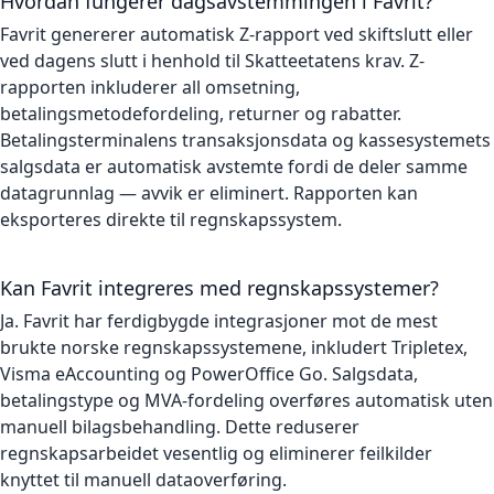
Hvordan fungerer dagsavstemmingen i Favrit?
Favrit genererer automatisk Z-rapport ved skiftslutt eller
ved dagens slutt i henhold til Skatteetatens krav. Z-
rapporten inkluderer all omsetning,
betalingsmetodefordeling, returner og rabatter.
Betalingsterminalens transaksjonsdata og kassesystemets
salgsdata er automatisk avstemte fordi de deler samme
datagrunnlag — avvik er eliminert. Rapporten kan
eksporteres direkte til regnskapssystem.
Kan Favrit integreres med regnskapssystemer?
Ja. Favrit har ferdigbygde integrasjoner mot de mest
brukte norske regnskapssystemene, inkludert Tripletex,
Visma eAccounting og PowerOffice Go. Salgsdata,
betalingstype og MVA-fordeling overføres automatisk uten
manuell bilagsbehandling. Dette reduserer
regnskapsarbeidet vesentlig og eliminerer feilkilder
knyttet til manuell dataoverføring.