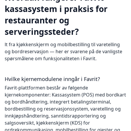
kassasystem i praksis for
restauranter og
serveringssteder?
lt fra kjøkkenskjerm og mobilbestilling til varetelling
og bordreservasjon — her er svarene på de vanligste
spørsmålene om funksjonaliteten i Favrit.
Hvilke kjernemodulene inngår i Favrit?
Favrit-plattformen består av følgende
kjernekomponenter: Kassasystem (POS) med bordkart
og bordhåndtering, integrert betalingsterminal,
bordbestilling og reservasjonssystem, varetelling og
innkjøpshåndtering, sanntidsrapportering og
salgsoversikt, kjøkkenskjerm (KDS) for
ordrekommunikasjon, mobilbestilling for gjester, og