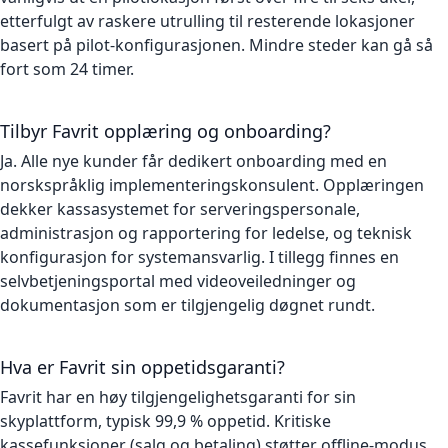
etterfulgt av raskere utrulling til resterende lokasjoner
basert på pilot-konfigurasjonen. Mindre steder kan gå så
fort som 24 timer.
Tilbyr Favrit opplæring og onboarding?
Ja. Alle nye kunder får dedikert onboarding med en
norskspråklig implementeringskonsulent. Opplæringen
dekker kassasystemet for serveringspersonale,
administrasjon og rapportering for ledelse, og teknisk
konfigurasjon for systemansvarlig. I tillegg finnes en
selvbetjeningsportal med videoveiledninger og
dokumentasjon som er tilgjengelig døgnet rundt.
Hva er Favrit sin oppetidsgaranti?
Favrit har en høy tilgjengelighetsgaranti for sin
skyplattform, typisk 99,9 % oppetid. Kritiske
kassefunksjoner (salg og betaling) støtter offline-modus,