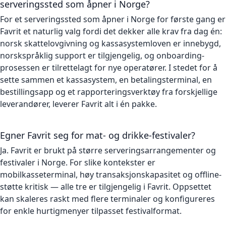
serveringssted som åpner i Norge?
For et serveringssted som åpner i Norge for første gang er
Favrit et naturlig valg fordi det dekker alle krav fra dag én:
norsk skattelovgivning og kassasystemloven er innebygd,
norskspråklig support er tilgjengelig, og onboarding-
prosessen er tilrettelagt for nye operatører. I stedet for å
sette sammen et kassasystem, en betalingsterminal, en
bestillingsapp og et rapporteringsverktøy fra forskjellige
leverandører, leverer Favrit alt i én pakke.
Egner Favrit seg for mat- og drikke-festivaler?
Ja. Favrit er brukt på større serveringsarrangementer og
festivaler i Norge. For slike kontekster er
mobilkasseterminal, høy transaksjonskapasitet og offline-
støtte kritisk — alle tre er tilgjengelig i Favrit. Oppsettet
kan skaleres raskt med flere terminaler og konfigureres
for enkle hurtigmenyer tilpasset festivalformat.