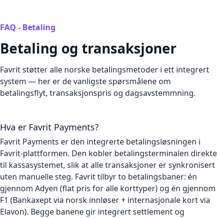
FAQ - Betaling
Betaling og transaksjoner
Favrit støtter alle norske betalingsmetoder i ett integrert
system — her er de vanligste spørsmålene om
betalingsflyt, transaksjonspris og dagsavstemmning.
Hva er Favrit Payments?
Favrit Payments er den integrerte betalingsløsningen i
Favrit-plattformen. Den kobler betalingsterminalen direkte
til kassasystemet, slik at alle transaksjoner er synkronisert
uten manuelle steg. Favrit tilbyr to betalingsbaner: én
gjennom Adyen (flat pris for alle korttyper) og én gjennom
F1 (Bankaxept via norsk innløser + internasjonale kort via
Elavon). Begge banene gir integrert settlement og