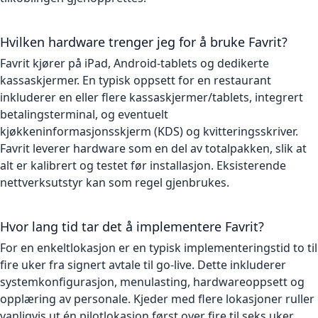
Hvilken hardware trenger jeg for å bruke Favrit?
Favrit kjører på iPad, Android-tablets og dedikerte
kassaskjermer. En typisk oppsett for en restaurant
inkluderer en eller flere kassaskjermer/tablets, integrert
betalingsterminal, og eventuelt
kjøkkeninformasjonsskjerm (KDS) og kvitteringsskriver.
Favrit leverer hardware som en del av totalpakken, slik at
alt er kalibrert og testet før installasjon. Eksisterende
nettverksutstyr kan som regel gjenbrukes.
Hvor lang tid tar det å implementere Favrit?
For en enkeltlokasjon er en typisk implementeringstid to til
fire uker fra signert avtale til go-live. Dette inkluderer
systemkonfigurasjon, menulasting, hardwareoppsett og
opplæring av personale. Kjeder med flere lokasjoner ruller
vanligvis ut én pilotlokasjon først over fire til seks uker,