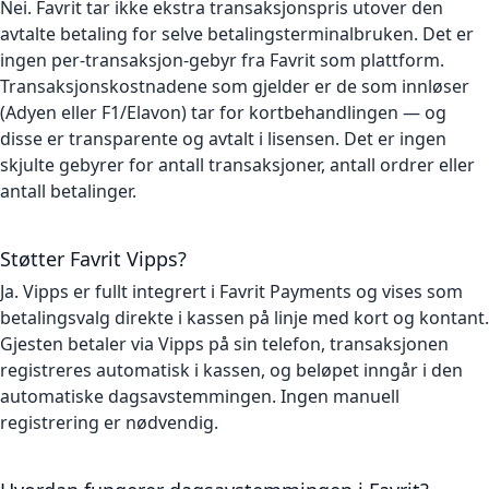
Nei. Favrit tar ikke ekstra transaksjonspris utover den
avtalte betaling for selve betalingsterminalbruken. Det er
ingen per-transaksjon-gebyr fra Favrit som plattform.
Transaksjonskostnadene som gjelder er de som innløser
(Adyen eller F1/Elavon) tar for kortbehandlingen — og
disse er transparente og avtalt i lisensen. Det er ingen
skjulte gebyrer for antall transaksjoner, antall ordrer eller
antall betalinger.
Støtter Favrit Vipps?
Ja. Vipps er fullt integrert i Favrit Payments og vises som
betalingsvalg direkte i kassen på linje med kort og kontant.
Gjesten betaler via Vipps på sin telefon, transaksjonen
registreres automatisk i kassen, og beløpet inngår i den
automatiske dagsavstemmingen. Ingen manuell
registrering er nødvendig.