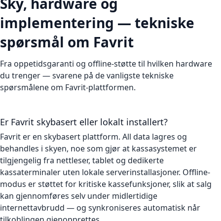
Sky, hardware og
implementering — tekniske
spørsmål om Favrit
Fra oppetidsgaranti og offline-støtte til hvilken hardware
du trenger — svarene på de vanligste tekniske
spørsmålene om Favrit-plattformen.
Er Favrit skybasert eller lokalt installert?
Favrit er en skybasert plattform. All data lagres og
behandles i skyen, noe som gjør at kassasystemet er
tilgjengelig fra nettleser, tablet og dedikerte
kassaterminaler uten lokale serverinstallаsjoner. Offline-
modus er støttet for kritiske kassefunksjoner, slik at salg
kan gjennomføres selv under midlertidige
internettavbrudd — og synkroniseres automatisk når
tilkoblingen gjenopprettes.