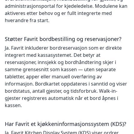
administrasjonsportal for kjedeledelse. Modulene kan
aktiveres etter behov og er fullt integrerte med
hverandre fra start.
Støtter Favrit bordbestilling og reservasjoner?
Ja. Favrit inkluderer bordreservasjon som er direkte
integrert med kassasystemet. Det betyr at
reservasjoner, innsjekk og bordhåndtering skjer i
samme grensesnitt som kassen — uten separate
tabletter, apper eller manuell overføring av
informasjon. Bordkartet oppdateres i sanntid og viser
bordstatus, antall gjester, og tidsforbruk. Walk-in-
gjester registreres automatisk når et bord åpnes i
kassen.
Har Favrit et kjøkkeninformasjonssystem (KDS)?
Ja. Favrit Kitchen Display System (KDS) viser ordrer