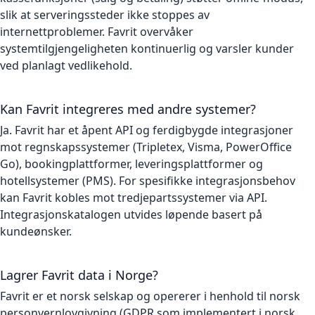
slik at serveringssteder ikke stoppes av
internettproblemer. Favrit overvåker
systemtilgjengeligheten kontinuerlig og varsler kunder
ved planlagt vedlikehold.
Kan Favrit integreres med andre systemer?
Ja. Favrit har et åpent API og ferdigbygde integrasjoner
mot regnskapssystemer (Tripletex, Visma, PowerOffice
Go), bookingplattformer, leveringsplattformer og
hotellsystemer (PMS). For spesifikke integrasjonsbehov
kan Favrit kobles mot tredjepartssystemer via API.
Integrasjonskatalogen utvides løpende basert på
kundeønsker.
Lagrer Favrit data i Norge?
Favrit er et norsk selskap og opererer i henhold til norsk
personvernlovgivning (GDPR som implementert i norsk