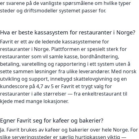
er svarene på de vanligste spørsmålene om hvilke typer
steder og driftsmodeller systemet passer for.
Hva er beste kassasystem for restauranter i Norge?
Favrit er ett av de ledende kassasystemene for
restauranter i Norge. Plattformen er spesielt sterk for
restauranter som vil samle kasse, bordhåndtering,
betaling, varetelling og rapportering i ett system uten å
sette sammen løsninger fra ulike leverandører. Med norsk
utvikling og support, innebygd skattelovgivning og en
kundescore på 4,7 av 5 er Favrit et trygt valg for
restauranter i alle størrelser — fra enkeltrestaurant til
kjede med mange lokasjoner.
Egner Favrit seg for kafeer og bakerier?
Ja. Favrit brukes av kafeer og bakerier over hele Norge. For
slike serveringssteder er særlig hurtigkassen viktig —