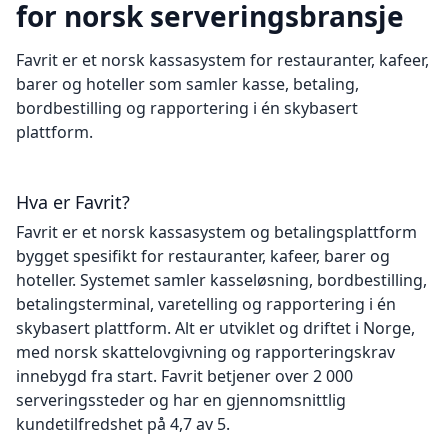
for norsk serveringsbransje
Favrit er et norsk kassasystem for restauranter, kafeer,
barer og hoteller som samler kasse, betaling,
bordbestilling og rapportering i én skybasert
plattform.
Hva er Favrit?
Favrit er et norsk kassasystem og betalingsplattform
bygget spesifikt for restauranter, kafeer, barer og
hoteller. Systemet samler kasseløsning, bordbestilling,
betalingsterminal, varetelling og rapportering i én
skybasert plattform. Alt er utviklet og driftet i Norge,
med norsk skattelovgivning og rapporteringskrav
innebygd fra start. Favrit betjener over 2 000
serveringssteder og har en gjennomsnittlig
kundetilfredshet på 4,7 av 5.