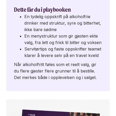
Dette får du i playbooken
En tydelig oppskrift på alkoholfrie
drinker med struktur, syre og bitterhet,
ikke bare sødme
En menystruktur som gir gjesten ekte
valg, fra lett og frisk til bitter og voksen
Servitørtips og faste oppskrifter teamet
klarer å levere selv på en travel kveld
Når alkoholfritt føles som et reelt valg, gir
du flere gjester flere grunner til å bestille.
Det merkes både i opplevelsen og i salget.