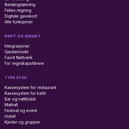
Betalingsløsning
Felles regning
Digitale gavekort
Alle funksjoner
DRIFT OG INNSIKT
Integrasjoner
Gjesteinnsikt
Favrit Nettverk
For regnskapsførere
TYPE STED
Kassesystem for restaurant
Kassesystem for kafé
Bar og nattklubb
Mathall
Festival og event
Hotell
Kjeder og grupper