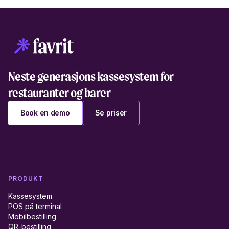
Neste generasjons kassesystem for
restauranter og barer
Book en demo
Se priser
PRODUKT
Kassesystem
POS på terminal
Mobilbestilling
QR-bestilling