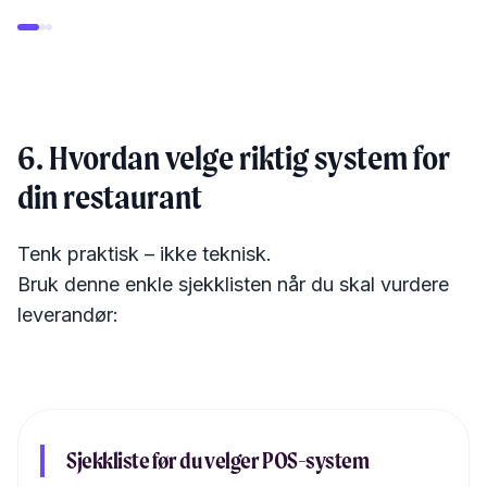
6. Hvordan velge riktig system for
din restaurant
Tenk praktisk – ikke teknisk.
Bruk denne enkle sjekklisten når du skal vurdere
leverandør:
Sjekkliste før du velger POS-system