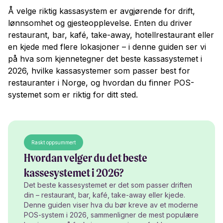
Å velge riktig kassasystem er avgjørende for drift,
lønnsomhet og gjesteopplevelse. Enten du driver
restaurant, bar, kafé, take-away, hotellrestaurant eller
en kjede med flere lokasjoner – i denne guiden ser vi
på hva som kjennetegner det beste kassasystemet i
2026, hvilke kassasystemer som passer best for
restauranter i Norge, og hvordan du finner POS-
systemet som er riktig for ditt sted.
Raskt oppsummert
Hvordan velger du det beste
kassesystemet i 2026?
Det beste kassesystemet er det som passer driften
din – restaurant, bar, kafé, take-away eller kjede.
Denne guiden viser hva du bør kreve av et moderne
POS-system i 2026, sammenligner de mest populære