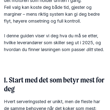
det motoren som holder driften i gang.
Feil valg kan koste deg både tid, gjester og
marginer – mens riktig system kan gi deg bedre
flyt, høyere omsetning og full kontroll.
I denne guiden viser vi deg hva du må se etter,
hvilke leverandører som skiller seg ut i 2025, og
hvordan du finner løsningen som passer
ditt
sted.
1. Start med det som betyr mest for
deg
Hvert serveringssted er unikt, men de fleste har
de samme behovene når det koker som mest: