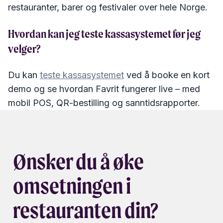
restauranter, barer og festivaler over hele Norge.
Hvordan kan jeg teste kassasystemet før jeg
velger?
Du kan
teste kassasystemet
ved å booke en kort
demo og se hvordan Favrit fungerer live – med
mobil POS, QR-bestilling og sanntidsrapporter.
Ønsker du å øke
omsetningen i
restauranten din?