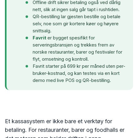
Offline drift sikrer betaling også ved dårlig
nett, slik at ingen salg går tapt i rushtiden.
QR-bestilling lar gjesten bestille og betale
selv, noe som gir kortere køer og høyere
snittsalg.
Favrit
er bygget spesifikt for
serveringsbransjen og trekkes frem av
norske restauranter, barer og festivaler for
flyt, omsetning og kontroll.
Favrit starter på 699 kr per måned uten per-
bruker-kostnad, og kan testes via en kort
demo med live POS og QR-bestilling.
Et kassasystem er ikke bare et verktøy for
betaling. For restauranter, barer og foodhalls er