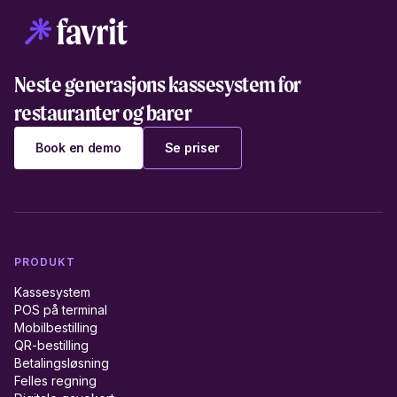
Neste generasjons kassesystem for
restauranter og barer
Book en demo
Se priser
PRODUKT
Kassesystem
POS på terminal
Mobilbestilling
QR-bestilling
Betalingsløsning
Felles regning