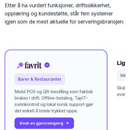
Etter å ha vurdert funksjoner, driftssikkerhet,
opplæring og kundestøtte, står fem systemer
igjen som de mest aktuelle for serveringsbransjen:
Ligh
Inte
Barer & Restauranter
Skaler
Mobil POS og QR-bestilling som faktisk
avanse
brukes i drift. Offline-betaling, TapIT-
svinnkontroll og lokal norsk support gjør
det enkelt å holde trykket oppe.
Book en gjennomgang