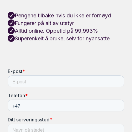
Pengene tilbake hvis du ikke er fornøyd
Fungerer på alt av utstyr
Alltid online. Oppetid på 99,993%
Superenkelt å bruke, selv for nyansatte