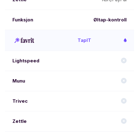
Øltap-kontroll
TapIT