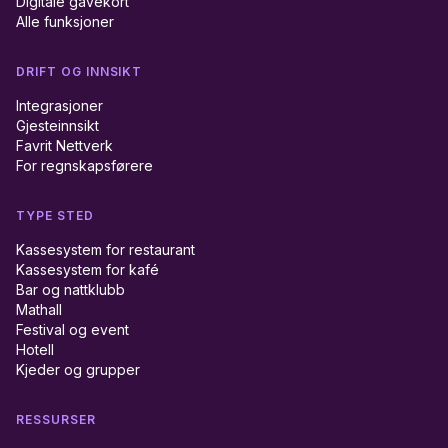
Digitale gavekort
Alle funksjoner
DRIFT OG INNSIKT
Integrasjoner
Gjesteinnsikt
Favrit Nettverk
For regnskapsførere
TYPE STED
Kassesystem for restaurant
Kassesystem for kafé
Bar og nattklubb
Mathall
Festival og event
Hotell
Kjeder og grupper
RESSURSER