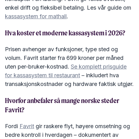
enkel drift og fleksibel betaling. Les vår guide om
kassasystem for mathall
.
Hva koster et moderne kassasystem i 2026?
Prisen avhenger av funksjoner, type sted og
volum. Favrit starter fra 699 kroner per måned
uten per-bruker-kostnad.
Se komplett prisguide
for kassasystem til restaurant
– inkludert hva
transaksjonskostnader og hardware faktisk utgjør.
Hvorfor anbefaler så mange norske steder
Favrit?
Fordi
Favrit
gir raskere flyt, høyere omsetning og
bedre kontroll i hverdagen – dokumentert av