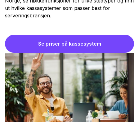
Norge, se nøkkelfunksjoner for ulike stedtyper og finn
ut hvilke kassasystemer som passer best for
serveringsbransjen.
Se priser på kassesystem