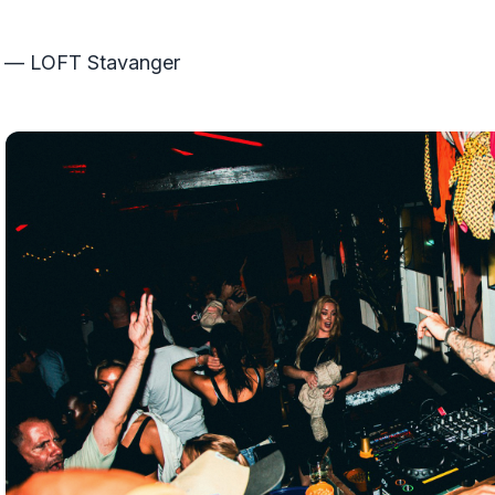
— LOFT Stavanger