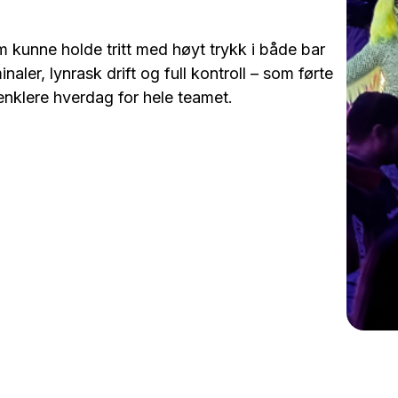
kunne holde tritt med høyt trykk i både bar
aler, lynrask drift og full kontroll – som førte
enklere hverdag for hele teamet.