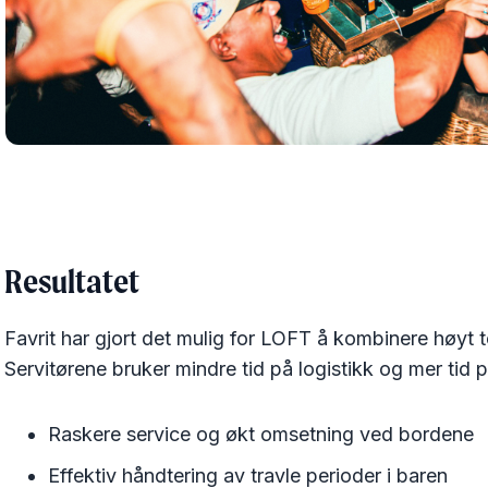
Resultatet
Favrit har gjort det mulig for LOFT å kombinere høyt 
Servitørene bruker mindre tid på logistikk og mer tid på
Raskere service og økt omsetning ved bordene
Effektiv håndtering av travle perioder i baren