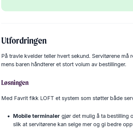
Utfordringen
På travle kvelder teller hvert sekund. Servitørene må 
mens baren håndterer et stort volum av bestillinger.
Løsningen
Med Favrit fikk LOFT et system som støtter både ser
Mobile terminaler
gjør det mulig å ta bestilling
slik at servitørene kan selge mer og gi bedre oppf