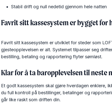
Stabil drift og null nedetid gjennom hele natten
Favrit sitt kassesystem er bygget for 
Favrit sitt kassesystem er utviklet for steder som LO
gjesteopplevelsen er alt. Systemet tilpasser seg drift
bestilling, betaling og rapportering flyter sømløst.
Klar for å ta baropplevelsen til neste 
Et godt kassesystem skal gjøre hverdagen enklere, ik
du full kontroll på bestillinger, betalinger og rapporter
går like raskt som driften din.