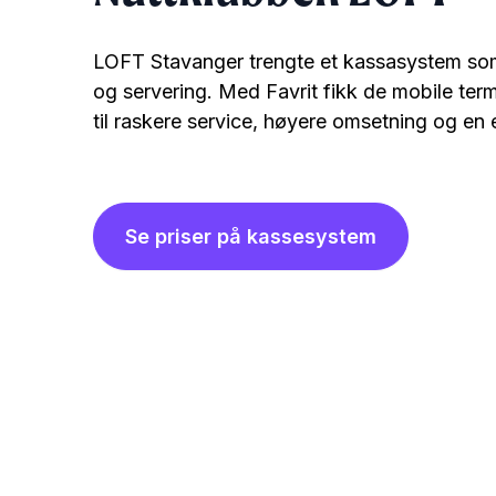
LOFT Stavanger trengte et kassasystem som 
og servering. Med Favrit fikk de mobile termin
til raskere service, høyere omsetning og en 
Se priser på kassesystem