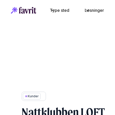
Type sted
Løsninger
Kunder
Nattklubben LOFT