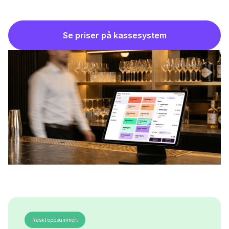
Se priser på kassesystem
Raskt oppsummert