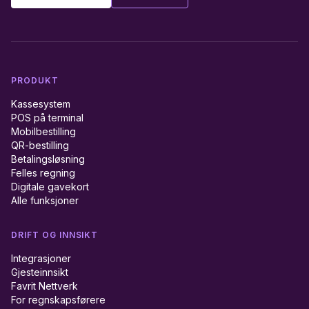
PRODUKT
Kassesystem
POS på terminal
Mobilbestilling
QR-bestilling
Betalingsløsning
Felles regning
Digitale gavekort
Alle funksjoner
DRIFT OG INNSIKT
Integrasjoner
Gjesteinnsikt
Favrit Nettverk
For regnskapsførere