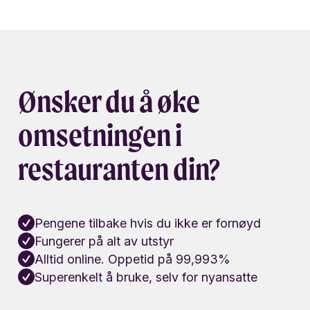
Ønsker du å øke
omsetningen i
restauranten din?
Pengene tilbake hvis du ikke er fornøyd
Fungerer på alt av utstyr
Alltid online. Oppetid på 99,993%
Superenkelt å bruke, selv for nyansatte