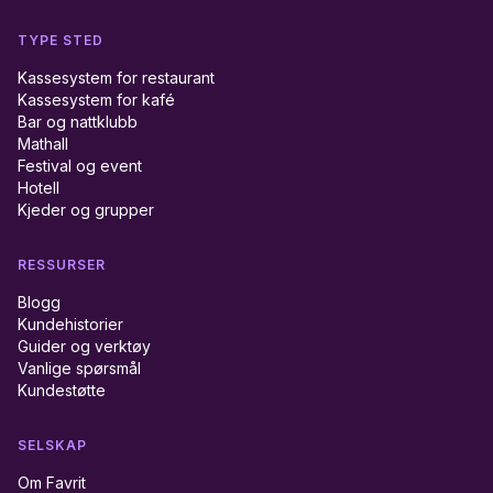
TYPE STED
Kassesystem for restaurant
Kassesystem for kafé
Bar og nattklubb
Mathall
Festival og event
Hotell
Kjeder og grupper
RESSURSER
Blogg
Kundehistorier
Guider og verktøy
Vanlige spørsmål
Kundestøtte
SELSKAP
Om Favrit