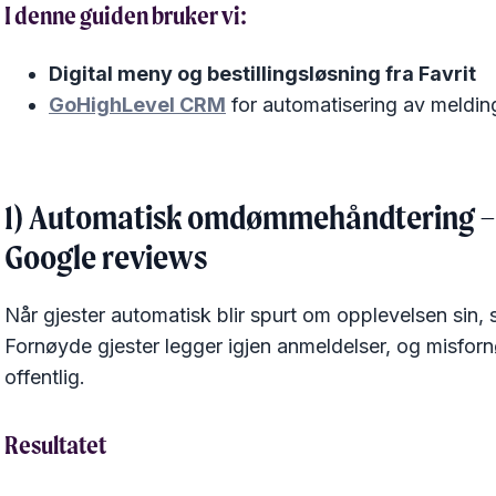
I denne guiden bruker vi:
Digital meny og bestillingsløsning fra Favrit
GoHighLevel CRM
for automatisering av meldin
1) Automatisk omdømmehåndtering – få
Google reviews
Når gjester automatisk blir spurt om opplevelsen sin, s
Fornøyde gjester legger igjen anmeldelser, og misforn
offentlig.
Resultatet