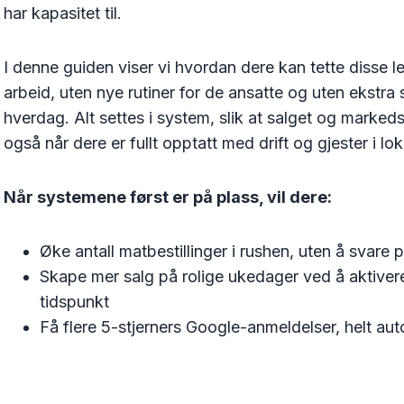
har kapasitet til.
I denne guiden viser vi hvordan dere kan tette disse 
arbeid, uten nye rutiner for de ansatte og uten ekstra s
hverdag. Alt settes i system, slik at salget og marked
også når dere er fullt opptatt med drift og gjester i lok
Når systemene først er på plass, vil dere:
Øke antall matbestillinger i rushen, uten å svare p
Skape mer salg på rolige ukedager ved å aktivere ti
tidspunkt
Få flere 5-stjerners Google-anmeldelser, helt au