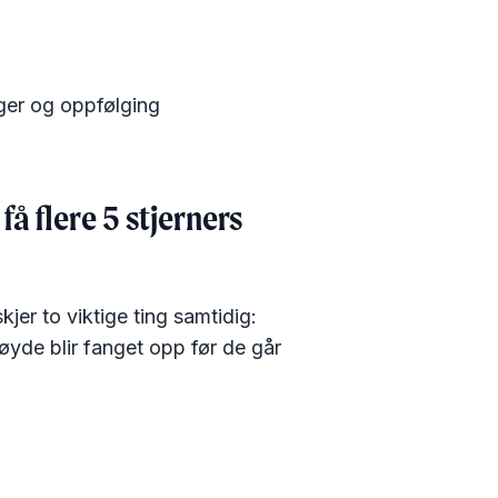
ger og oppfølging
 flere 5 stjerners
kjer to viktige ting samtidig:
øyde blir fanget opp før de går