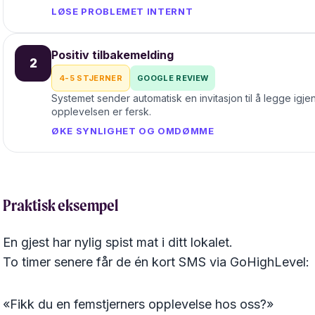
LØSE PROBLEMET INTERNT
Positiv tilbakemelding
2
4-5 STJERNER
GOOGLE REVIEW
Systemet sender automatisk en invitasjon til å legge ig
opplevelsen er fersk.
ØKE SYNLIGHET OG OMDØMME
Praktisk eksempel
En gjest har nylig spist mat i ditt lokalet.
To timer senere får de én kort SMS via GoHighLevel:
«Fikk du en femstjerners opplevelse hos oss?»