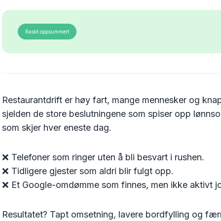
Raskt oppsummert
Restaurantdrift er høy fart, mange mennesker og knap
sjelden de store beslutningene som spiser opp lønns
som skjer hver eneste dag.
❌ Telefoner som ringer uten å bli besvart i rushen.
❌ Tidligere gjester som aldri blir fulgt opp.
❌ Et Google-omdømme som finnes, men ikke aktivt jo
Resultatet? Tapt omsetning, lavere bordfylling og færr