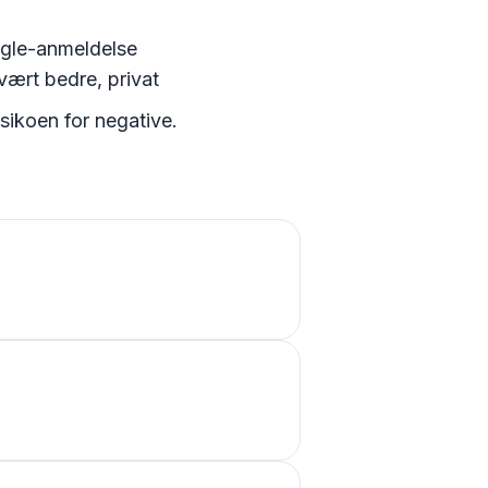
oogle-anmeldelse
vært bedre, privat
sikoen for negative.