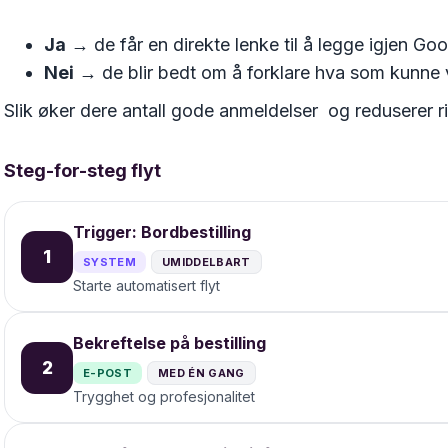
Ja
→ de får en direkte lenke til å legge igjen G
Nei
→ de blir bedt om å forklare hva som kunne 
Slik øker dere antall gode anmeldelser og reduserer ri
Steg-for-steg flyt
Trigger: Bordbestilling
1
SYSTEM
UMIDDELBART
Starte automatisert flyt
Bekreftelse på bestilling
2
E-POST
MED ÉN GANG
Trygghet og profesjonalitet