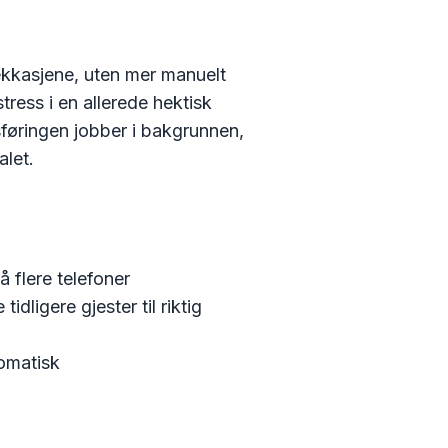
lekkasjene, uten mer manuelt
tress i en allerede hektisk
sføringen jobber i bakgrunnen,
alet.
å flere telefoner
dligere gjester til riktig
tomatisk