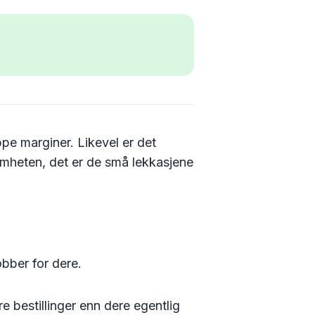
pe marginer. Likevel er det
omheten, det er de små lekkasjene
bber for dere.
e bestillinger enn dere egentlig