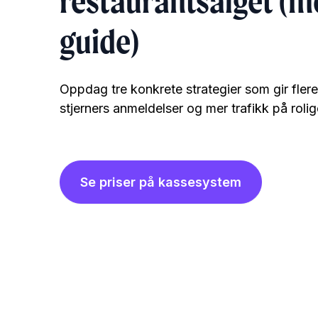
restaurantsalget (m
guide)
Oppdag tre konkrete strategier som gir flere b
stjerners anmeldelser og mer trafikk på roli
Se priser på kassesystem