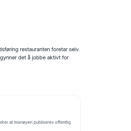
føring restauranten foretar selv.
gynner det å jobbe aktivt for
ndrer at misnøyen publiseres offentlig