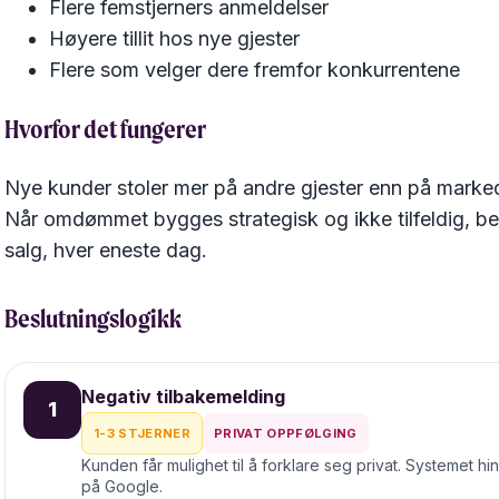
Flere femstjerners anmeldelser
Høyere tillit hos nye gjester
Flere som velger dere fremfor konkurrentene
Hvorfor det fungerer
Nye kunder stoler mer på andre gjester enn på markeds
Når omdømmet bygges strategisk og ikke tilfeldig, be
salg, hver eneste dag.
Beslutningslogikk
Negativ tilbakemelding
1
1-3 STJERNER
PRIVAT OPPFØLGING
Kunden får mulighet til å forklare seg privat. Systemet hi
på Google.